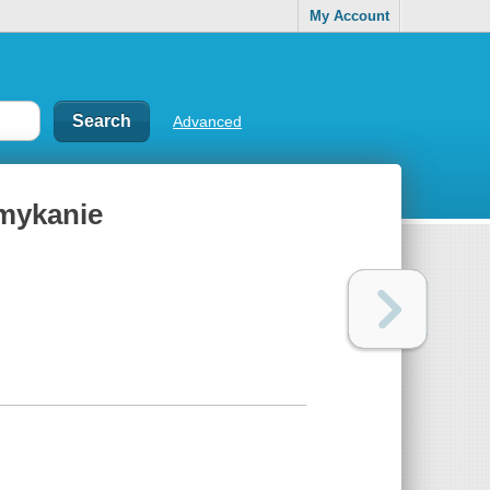
My Account
Advanced
zamykanie