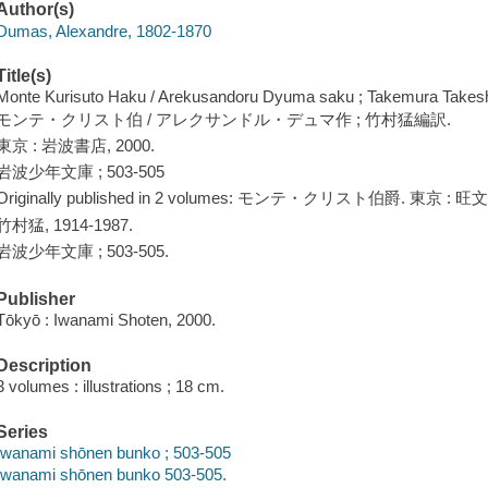
Author(s)
Dumas, Alexandre, 1802-1870
Title(s)
Monte Kurisuto Haku / Arekusandoru Dyuma saku ; Takemura Takesh
モンテ・クリスト伯 / アレクサンドル・デュマ作 ; 竹村猛編訳.
東京 : 岩波書店, 2000.
岩波少年文庫 ; 503-505
Originally published in 2 volumes: モンテ・クリスト伯爵. 東京 : 旺文
竹村猛, 1914-1987.
岩波少年文庫 ; 503-505.
Publisher
Tōkyō : Iwanami Shoten, 2000.
Description
3 volumes : illustrations ; 18 cm.
Series
Iwanami shōnen bunko ; 503-505
Iwanami shōnen bunko 503-505.