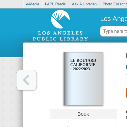
e-Media
LAPL Reads
Ask A Librarian
Photo Collecti
Los Ange
LE ROUTARD
CALIFORNIE
: 2022/2023
Book