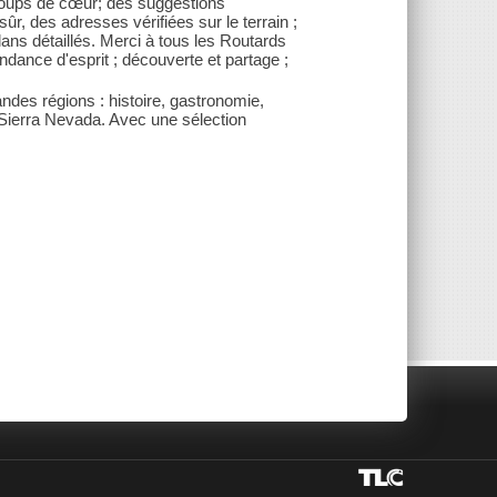
os coups de cœur; des suggestions
ûr, des adresses vérifiées sur le terrain ;
ans détaillés. Merci à tous les Routards
endance d'esprit ; découverte et partage ;
ndes régions : histoire, gastronomie,
a Sierra Nevada. Avec une sélection