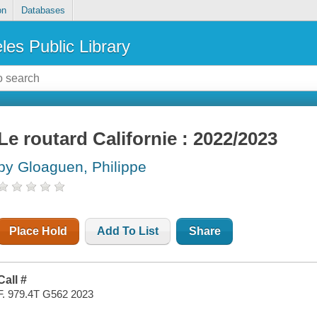
on
Databases
les Public Library
Le routard Californie : 2022/2023
by Gloaguen, Philippe
Place Hold
Add To List
Share
Call #
F. 979.4T G562 2023