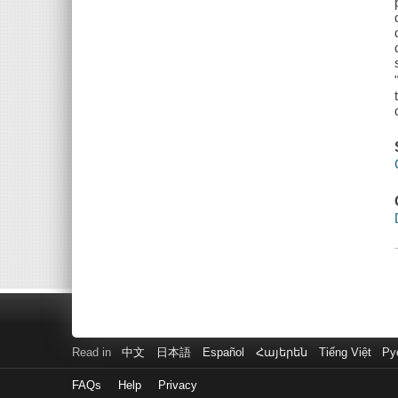
Read in
中文
日本語
Español
Հայերեն
Tiếng Việt
Ру
FAQs
Help
Privacy