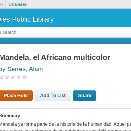
on
Databases
les Public Library
Mandela, el Africano multicolor
by Serres, Alain
Place Hold
Add To List
Share
Summary
Mandela ya forma parte de la historia de la humanidad. Aquel 