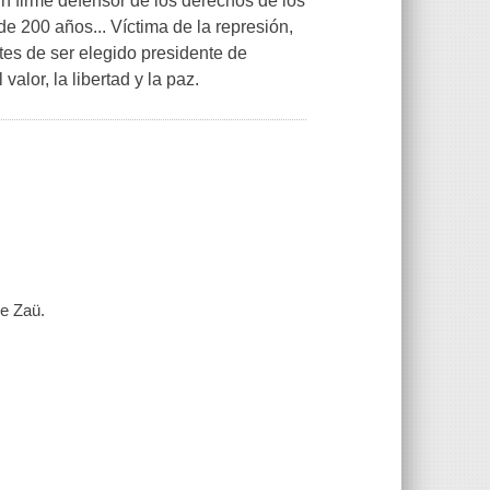
un firme defensor de los derechos de los
 200 años... Víctima de la represión,
tes de ser elegido presidente de
alor, la libertad y la paz.
e Zaü.