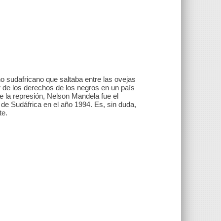
o sudafricano que saltaba entre las ovejas
r de los derechos de los negros en un país
e la represión, Nelson Mandela fue el
de Sudáfrica en el año 1994. Es, sin duda,
te.