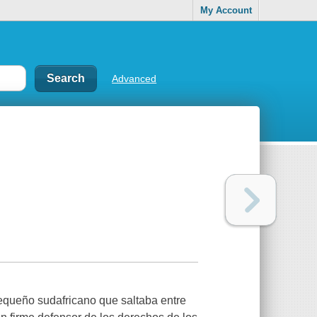
My Account
Advanced
pequeño sudafricano que saltaba entre